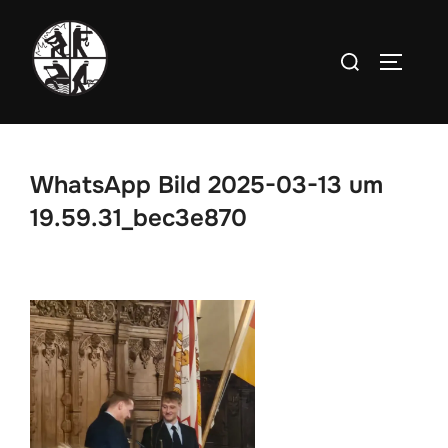
Zum
Inhalt
Suchen
SEITEN
springen
nach:
WhatsApp Bild 2025-03-13 um
19.59.31_bec3e870