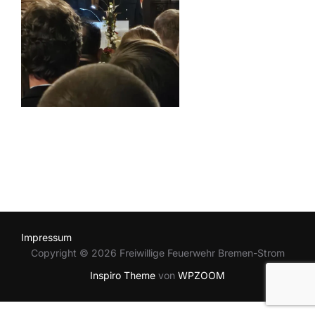
Impressum
Copyright © 2026 Freiwillige Feuerwehr Bremen-Strom
Inspiro Theme
von
WPZOOM