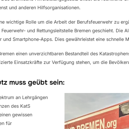
nst und anderen Hilfsorganisationen.
ine wichtige Rolle um die Arbeit der Berufsfeuerwehr zu er
Feuerwehr- und Rettungsleitstelle Bremen geschieht. Die Al
r und Smartphone-Apps. Dies gewährleistet eine schnelle Mo
 Bremen einen unverzichtbaren Bestandteil des Katastrophens
lifizierte Einsatzkräfte zur Verfügung stehen, um die Bevöl
tz muss geübt sein:
pektrum an Lehrgängen
nzen des KatS
einen gewissen
en für