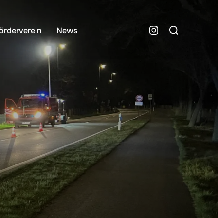
Suchen
Instagram
örderverein
News
nach: