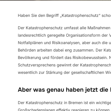
Haben Sie den Begriff „Katastrophenschutz“ schon
Der Katastrophenschutz umfasst alle Maßnahmen 
landesrechtlich geregelte Organisationsform de
Notfallplänen und Risikoanalysen, aber auch die u
Behörden arbeiten dabei eng zusammen. Der Katas
Bevölkerung und fördert das Risikobewusstsein. N
Schutzversprechens gewinnt der Katastrophenschu
wesentlich zur Stärkung der gesellschaftlichen Wi
Aber was genau haben jetzt die 
Der Katastrophenschutz in Bremen ist ein wichtig
Großschadenslagen effektiv reagieren zu können. 