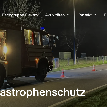
Fachgruppe Elektro
Aktivitäten
Kontakt
F
astrophenschutz