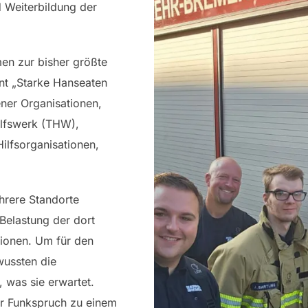
 Weiterbildung der
en zur bisher größte
nt „Starke Hanseaten
ner Organisationen,
ilfswerk (THW),
ilfsorganisationen,
hrere Standorte
 Belastung der dort
tionen. Um für den
wussten die
, was sie erwartet.
er Funkspruch zu einem