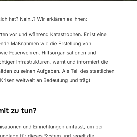
ch hat? Nein..? Wir erklären es Ihnen:
n vor und während Katastrophen. Er ist eine
tende Maßnahmen wie die Erstellung von
n wie Feuerwehren, Hilfsorganisationen und
ger Infrastrukturen, warnt und informiert die
äden zu seinen Aufgaben. Als Teil des staatlichen
Krisen weltweit an Bedeutung und trägt
mit zu tun?
nisationen und Einrichtungen umfasst, um bei
undlage für dieses System und regelt die