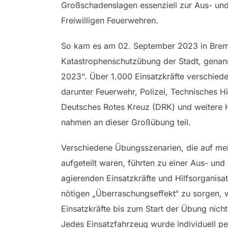
Großschadenslagen essenziell zur Aus- und
Freiwilligen Feuerwehren.
So kam es am 02. September 2023 in Brem
Katastrophenschutzübung der Stadt, genan
2023“. Über 1.000 Einsatzkräfte verschiede
darunter Feuerwehr, Polizei, Technisches H
Deutsches Rotes Kreuz (DRK) und weitere H
nahmen an dieser Großübung teil.
Verschiedene Übungsszenarien, die auf me
aufgeteilt waren, führten zu einer Aus- und
agierenden Einsatzkräfte und Hilfsorganisa
nötigen „Überraschungseffekt“ zu sorgen, 
Einsatzkräfte bis zum Start der Übung nicht
Jedes Einsatzfahrzeug wurde individuell p