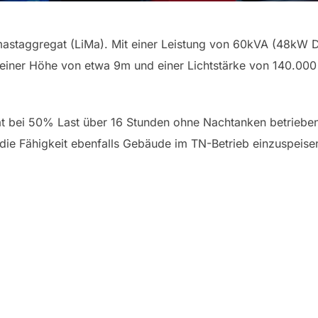
mastaggregat (LiMa). Mit einer Leistung von 60kVA (48kW Da
einer Höhe von etwa 9m und einer Lichtstärke von 140.000
gat bei 50% Last über 16 Stunden ohne Nachtanken betrieb
ie Fähigkeit ebenfalls Gebäude im TN-Betrieb einzuspeisen