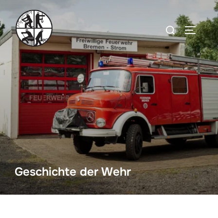
Zum
Inhalt
Suchen
SEITEN
springen
nach:
Geschichte der Wehr