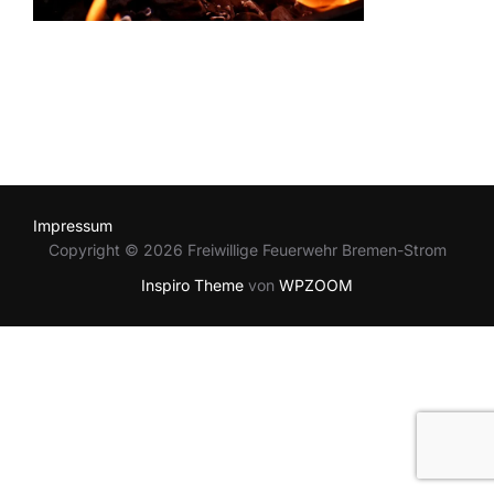
Impressum
Copyright © 2026 Freiwillige Feuerwehr Bremen-Strom
Inspiro Theme
von
WPZOOM