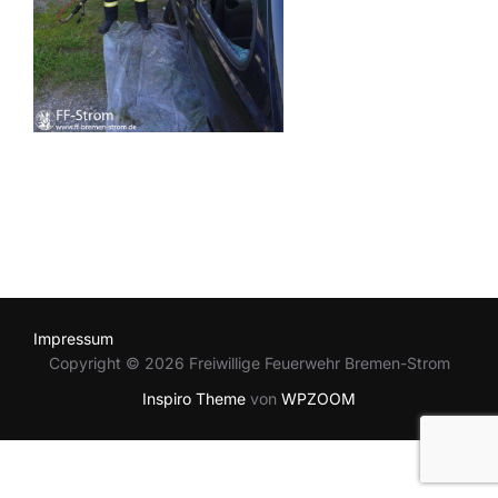
Impressum
Copyright © 2026 Freiwillige Feuerwehr Bremen-Strom
Inspiro Theme
von
WPZOOM