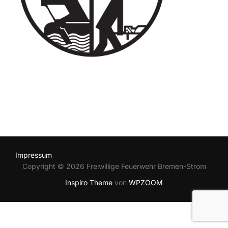
Impressum
Copyright © 2026 Freiwillige Feuerwehr Bremen-Strom
Inspiro Theme
von
WPZOOM