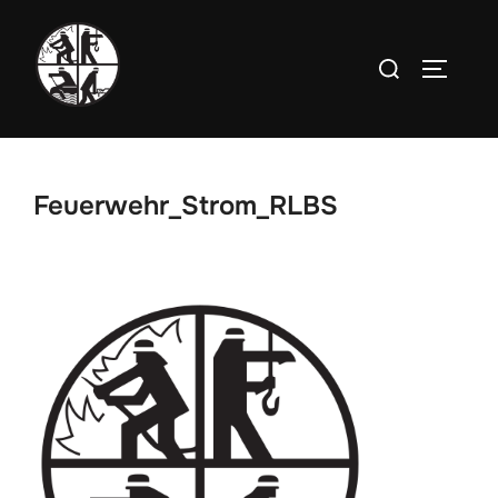
Zum
Inhalt
Suchen
SEITEN
springen
nach:
Feuerwehr_Strom_RLBS