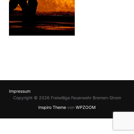
Impressum
Copyright © 2026 Freiwillige Feuerwehr Bremen-Strom
Inspiro Theme
von
WPZOOM