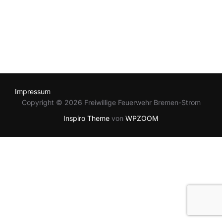
Impressum
Copyright © 2026 Freiwillige Feuerwehr Bremen-Strom
Inspiro Theme
von
WPZOOM